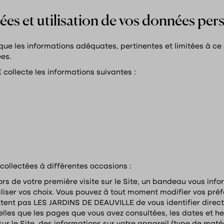
ées et utilisation de vos données per
ue les informations adéquates, pertinentes et limitées à ce 
ées.
collecte les informations suivantes :
collectées à différentes occasions :
Lors de votre première visite sur le Site, un bandeau vous info
liser vos choix. Vous pouvez à tout moment modifier vos pré
ttent pas LES JARDINS DE DEAUVILLE de vous identifier dir
 telles que les pages que vous avez consultées, les dates et 