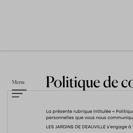
Politique de c
La présente rubrique intitulée « Politiq
personnelles que vous nous communiquez
LES JARDINS DE DEAUVILLE s’engage à tr