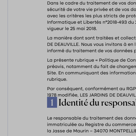
Dans le cadre du traitement de vos don
sécurité de votre vie privée et de vos d
avec les critères les plus stricts de p
Informatique et Libertés n°2018-493 du 
vigueur le 25 mai 2018.
La manière dont sont traitées et collec
DE DEAUVILLE. Nous vous invitons à en l
informé du traitement de vos données p
La présente rubrique « Politique de Co
préavis, notamment du fait de changeme
Site. En communiquant des informations
rubrique.
Par conséquent, conformément au RGPD ad
1978 modifiée, LES JARDINS DE DEAUVILL
1
Identité du responsa
Le responsable du traitement des donné
immatriculée au Registre du commerce et
la Jasse de Maurin – 34070 MONTPELLI