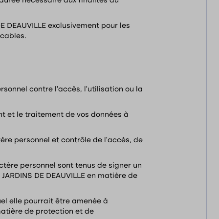
urée nécessaire aux finalités du
DE DEAUVILLE exclusivement pour les
icables.
nel contre l’accès, l’utilisation ou la
t et le traitement de vos données à
ère personnel et contrôle de l’accès, de
tère personnel sont tenus de signer un
es JARDINS DE DEAUVILLE en matière de
el elle pourrait être amenée à
tière de protection et de