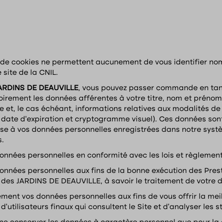
is de cookies ne permettent aucunement de vous identifier no
 site de la CNIL.
 JARDINS DE DEAUVILLE
, vous pouvez passer commande en tant
irement les données afférentes à votre titre, nom et préno
 et, le cas échéant, informations relatives aux modalités de
, date d’expiration et cryptogramme visuel). Ces données sont
e à vos données personnelles enregistrées dans notre système
s.
onnées personnelles en conformité avec les lois et règlemen
nnées personnelles aux fins de la bonne exécution des Presta
me des JARDINS DE DEAUVILLE, à savoir le traitement de votre
ment vos données personnelles aux fins de vous offrir la mei
’utilisateurs finaux qui consultent le Site et d’analyser les st