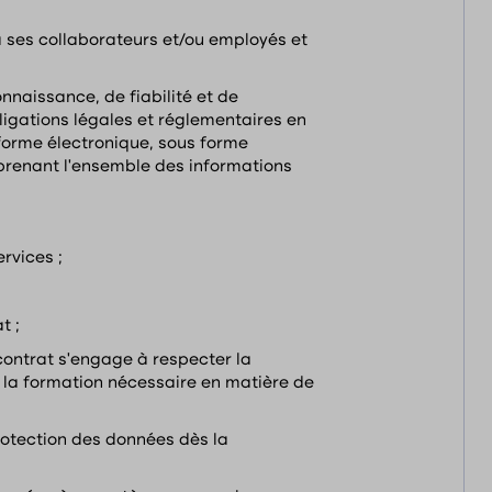
 ses collaborateurs et/ou employés et
naissance, de fiabilité et de
igations légales et réglementaires en
forme électronique, sous forme
mprenant l’ensemble des informations
rvices ;
t ;
 contrat s’engage à respecter la
t la formation nécessaire en matière de
protection des données dès la