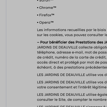
▪ Safari™
▪ Chrome™
▪ Firefox™
▪ Opera™
Les informations recueillies par le bia
sur les cookies, vous pouvez consulter le
– Pour bénéficier des Prestations des
JARDINS DE DEAUVILLE collecte obligato
téléphone, adresse e-mail, mot de passe
de crédit, numéro de la carte de crédit
accès direct et protégé par mot de pass
échéant, à des prestations précédente
LES JARDINS DE DEAUVILLE utilise vos d
LES JARDINS DE DEAUVILLE utilise vos do
votre consentement et l’intérêt légiti
LES JARDINS DE DEAUVILLE utilise égale
consulter le Site, de compter le nombre d