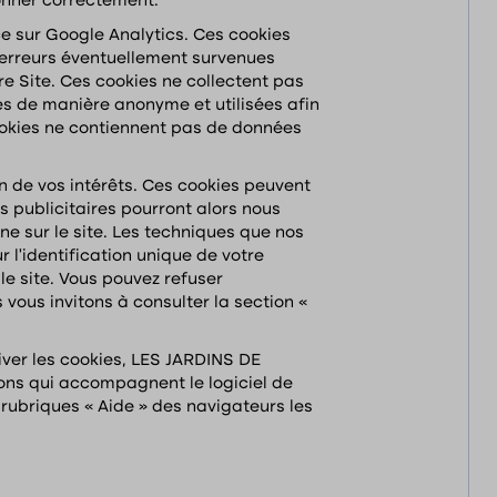
ionner correctement.
nce sur Google Analytics. Ces cookies
s erreurs éventuellement survenues
tre Site. Ces cookies ne collectent pas
es de manière anonyme et utilisées afin
ookies ne contiennent pas de données
on de vos intérêts. Ces cookies peuvent
s publicitaires pourront alors nous
ne sur le site. Les techniques que nos
l’identification unique de votre
le site. Vous pouvez refuser
 vous invitons à consulter la section «
tiver les cookies, LES JARDINS DE
ions qui accompagnent le logiciel de
 rubriques « Aide » des navigateurs les