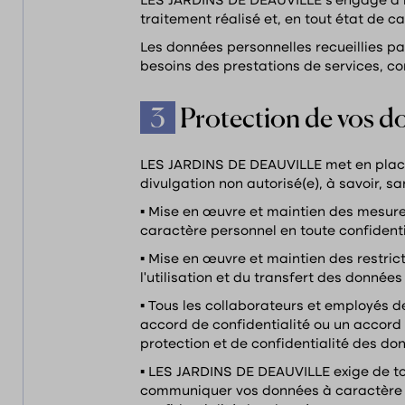
LES JARDINS DE DEAUVILLE s’engage à ne
traitement réalisé et, en tout état de 
Les données personnelles recueillies 
besoins des prestations de services, c
3
Protection de vos d
LES JARDINS DE DEAUVILLE met en place 
divulgation non autorisé(e), à savoir, san
▪ Mise en œuvre et maintien des mesure
caractère personnel en toute confidentia
▪ Mise en œuvre et maintien des restric
l’utilisation et du transfert des donnée
▪ Tous les collaborateurs et employés 
accord de confidentialité ou un accord
protection et de confidentialité des do
▪ LES JARDINS DE DEAUVILLE exige de tou
communiquer vos données à caractère p