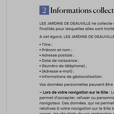
2
Informations collect
LES JARDINS DE DEAUVILLE ne collecte q
finalités pour lesquelles elles sont trait
A cet égard, LES JARDINS DE DEAUVILLE 
▪ Titre ;
▪ Prénom et nom ;
▪ Adresse postale ;
▪ Date de naissance ;
▪ (Numéro de téléphone) ;
▪ (Adresse e-mail) ;
▪ Informations de géolocalisation.
Vos données personnelles peuvent être 
– Lors de votre navigation sur le Site
: 
permet d’accepter, refuser ou personna
navigateur. Ces données, qui ne perme
relatives à votre navigation sur le Site