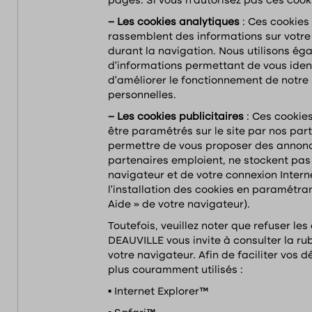
pages. Si vous n’autorisez pas ces cook
– Les cookies analytiques
: Ces cookies
rassemblent des informations sur votre 
durant la navigation. Nous utilisons éga
d’informations permettant de vous ident
d’améliorer le fonctionnement de notre
personnelles.
– Les cookies publicitaires
: Ces cookie
être paramétrés sur le site par nos part
permettre de vous proposer des annonces
partenaires emploient, ne stockent pas 
navigateur et de votre connexion Interne
l’installation des cookies en paramétran
Aide » de votre navigateur).
Toutefois, veuillez noter que refuser le
DEAUVILLE vous invite à consulter la ru
votre navigateur. Afin de faciliter vos 
plus couramment utilisés :
▪ Internet Explorer™