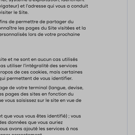
el, système d’exploitation, identifiant
vigateur) et l’adresse qui vous a conduit
siter le Site.
 fins de permettre de partager du
nnaître les pages du Site visitées et la
personnalisés lors de votre prochaine
te et ne sont en aucun cas utilisés
 utiliser l’intégralité des services
propos de ces cookies, mais certaines
ui permettent de vous identifier.
age de votre terminal (langue, devise,
des pages des sites en fonction du
ue vous saisissez sur le site en vue de
 que vous vous êtes identifié) ; vous
des données que vous auriez
ous avons ajouté les services à nos