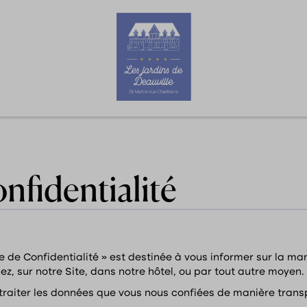
Accueil
Vous êtes ici :
onfidentialité
ue de Confidentialité » est destinée à vous informer sur la ma
, sur notre Site, dans notre hôtel, ou par tout autre moyen.
aiter les données que vous nous confiées de manière transpa