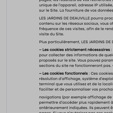
pages, les résultats de vos recherches s
unique de l’appareil, adresse IP utilisée
sur le Site. La fourniture de vos données
LES JARDINS DE DEAUVILLE pourra procéde
contenu sur les réseaux sociaux, vous of
fréquence de ces visites, afin de le re
visite du Site.
Plus particulièrement, LES JARDINS DE D
– Les cookies strictement nécessaires
:
pour collecter des informations de quelq
proposés sur le site. Vous pouvez param
sections du site ne fonctionneront pas.
– Les cookies fonctionnels
: Ces cookies
résolution d’affichage, système d’explo
terminal que vous utilisez et de la local
faciliter et de personnaliser vos procha
navigations (par exemple affichage de v
permettre d’accéder plus rapidement à
antérieurement indiquées. Ils peuvent ê