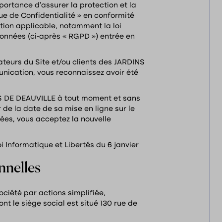
ortance d’assurer la protection et la
que de Confidentialité » en conformité
ation applicable, notamment la loi
Données (ci-après « RGPD ») entrée en
ateurs du Site et/ou clients des JARDINS
unication, vous reconnaissez avoir été
INS DE DEAUVILLE à tout moment et sans
e la date de sa mise en ligne sur le
ées, vous acceptez la nouvelle
 Informatique et Libertés du 6 janvier
nnelles
ciété par actions simplifiée,
t le siège social est situé 130 rue de